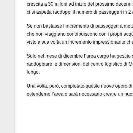
crescita a 30 miloni ad inizio del prossimo decennio
ci si aspetta raddoppi il numero di passeggeri in 2 
Se non bastasse l’incremento di passeggeri a mettere
che non viaggiano contribuiscono con i propri acquis
visto a sua volta un incremento impressionante che
Solo nel mese di dicembre l’area cargo ha gestito ol
raddoppiare le dimensioni del centro logistico di 
lungo.
Una volta, però, completate queste nuove opere di 
estenderne l’area e sarà necessario creare un nuo