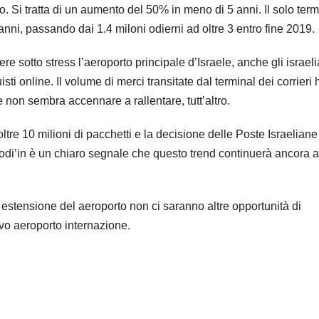
. Si tratta di un aumento del 50% in meno di 5 anni. Il solo term
anni, passando dai 1.4 miloni odierni ad oltre 3 entro fine 2019.
 sotto stress l’aeroporto principale d’Israele, anche gli israeli
ti online. Il volume di merci transitate dal terminal dei corrieri 
 non sembra accennare a rallentare, tutt’altro.
tre 10 milioni di pacchetti e la decisione delle Poste Israeliane
Modi’in è un chiaro segnale che questo trend continuerà ancora a
estensione del aeroporto non ci saranno altre opportunità di
vo aeroporto internazione.