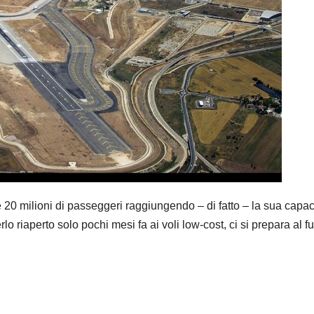
re 20 milioni di passeggeri raggiungendo – di fatto – la sua capac
o riaperto solo pochi mesi fa ai voli low-cost, ci si prepara al fu