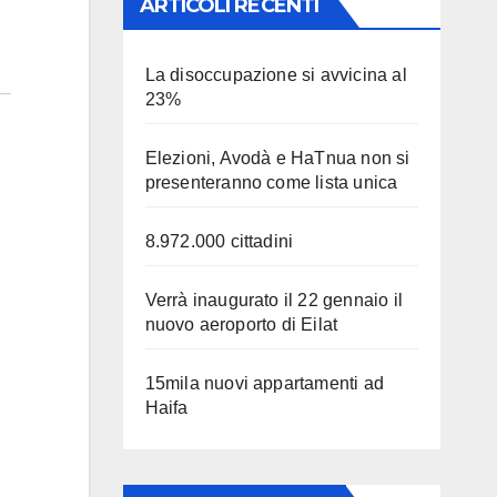
ARTICOLI RECENTI
La disoccupazione si avvicina al
23%
Elezioni, Avodà e HaTnua non si
presenteranno come lista unica
8.972.000 cittadini
Verrà inaugurato il 22 gennaio il
nuovo aeroporto di Eilat
15mila nuovi appartamenti ad
Haifa