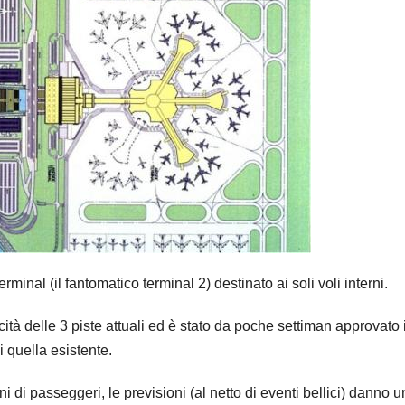
minal (il fantomatico terminal 2) destinato ai soli voli interni.
ità delle 3 piste attuali ed è stato da poche settiman approvato i
i quella esistente.
 di passeggeri, le previsioni (al netto di eventi bellici) danno 