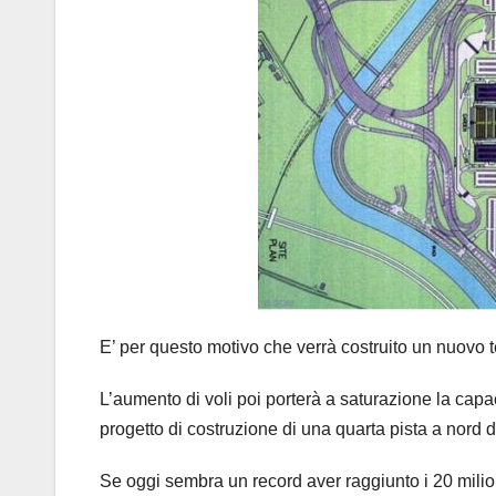
E’ per questo motivo che verrà costruito un nuovo ter
L’aumento di voli poi porterà a saturazione la capac
progetto di costruzione di una quarta pista a nord d
Se oggi sembra un record aver raggiunto i 20 milioni