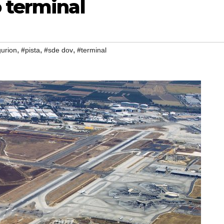
 terminal
,
,
,
urion
#pista
#sde dov
#terminal