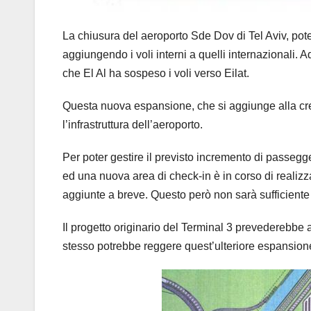
La chiusura del aeroporto Sde Dov di Tel Aviv, pot
aggiungendo i voli interni a quelli internazionali. Ad
che El Al ha sospeso i voli verso Eilat.
Questa nuova espansione, che si aggiunge alla cresci
l’infrastruttura dell’aeroporto.
Per poter gestire il previsto incremento di passegger
ed una nuova area di check-in è in corso di realiz
aggiunte a breve. Questo però non sarà sufficiente 
Il progetto originario del Terminal 3 prevederebbe
stesso potrebbe reggere quest’ulteriore espansion