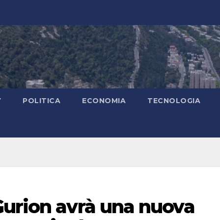
Y
POLITICA
ECONOMIA
TECNOLOGIA
Gurion avrà una nuova