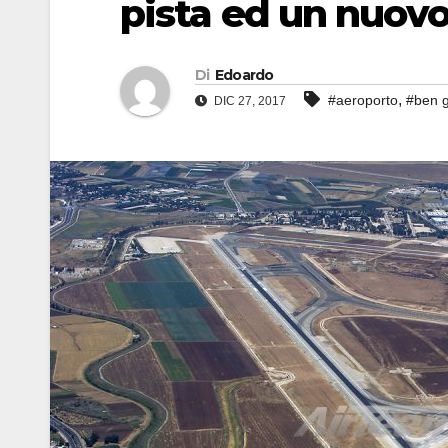
pista ed un nuovo
Di
Edoardo
,
#aeroporto
#ben g
DIC 27, 2017