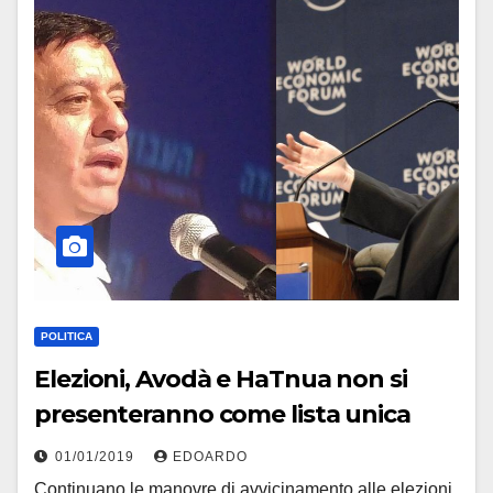
POLITICA
Elezioni, Avodà e HaTnua non si
presenteranno come lista unica
01/01/2019
EDOARDO
Continuano le manovre di avvicinamento alle elezioni