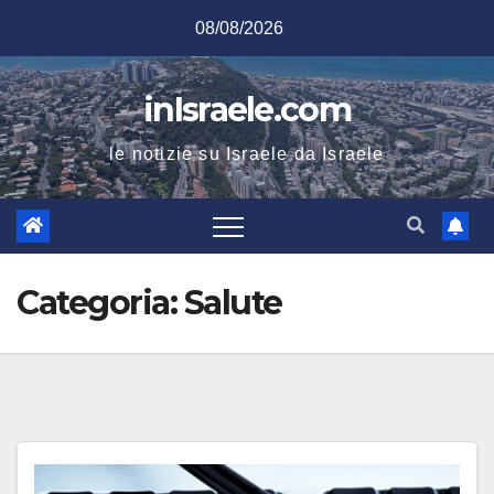
Salta
08/08/2026
al
contenuto
inIsraele.com
le notizie su Israele da Israele
Categoria:
Salute