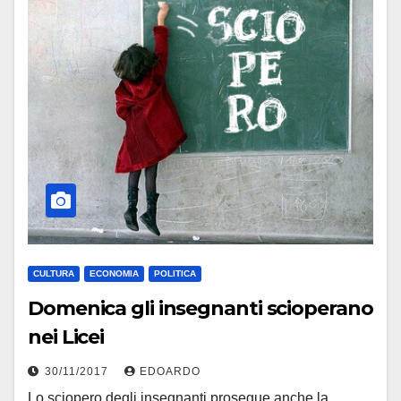
CULTURA
ECONOMIA
POLITICA
Domenica gli insegnanti scioperano
nei Licei
30/11/2017
EDOARDO
Lo sciopero degli insegnanti prosegue anche la