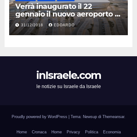
Verrà inaugurato il 22
gennaio il nuovo aeroporto di
Eilat
31/12/2018
EDOARDO
inIsraele.com
le notizie su Israele da Israele
Proudly powered by WordPress
|
Tema: Newsup di
Themeansar
.
Home
Cronaca
Home
Privacy
Politica
Economia