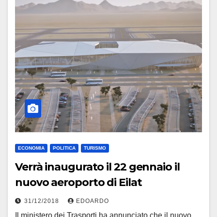
ECONOMIA
POLITICA
TURISMO
Verrà inaugurato il 22 gennaio il
nuovo aeroporto di Eilat
31/12/2018
EDOARDO
Il ministero dei Trasporti ha annunciato che il nuovo