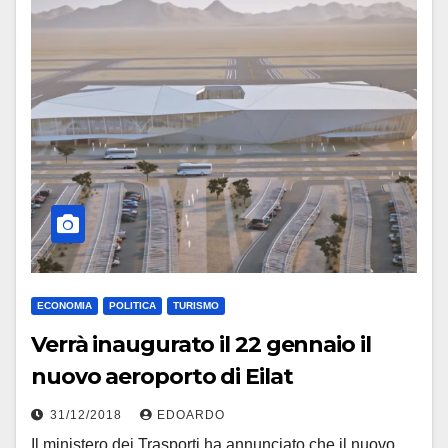
ECONOMIA
POLITICA
TURISMO
Verrà inaugurato il 22 gennaio il
nuovo aeroporto di Eilat
31/12/2018
EDOARDO
Il ministero dei Trasporti ha annunciato che il nuovo