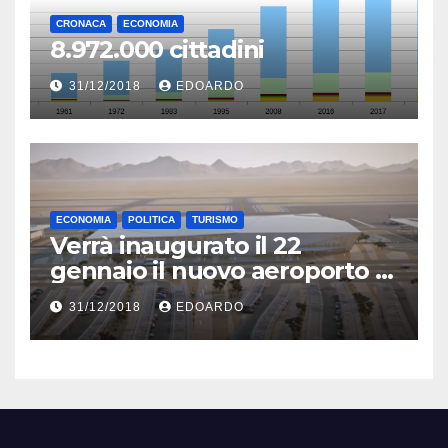
CRONACA
ECONOMIA
8.972.000 cittadini
31/12/2018
EDOARDO
ECONOMIA
POLITICA
TURISMO
Verrà inaugurato il 22
gennaio il nuovo aeroporto di
Eilat
31/12/2018
EDOARDO