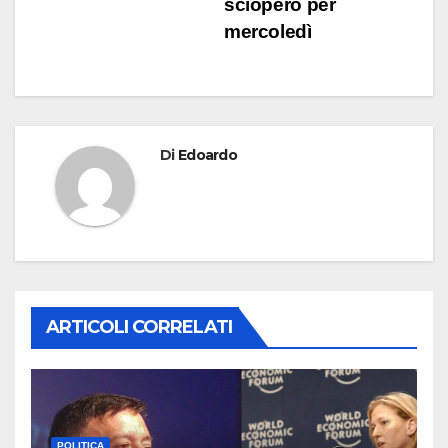
sciopero per
mercoledì
Di
Edoardo
ARTICOLI CORRELATI
POLITICA