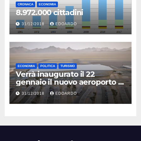
CRONACA
ECONOMIA
8.972.000 cittadini
31/12/2018
EDOARDO
ECONOMIA
POLITICA
TURISMO
Verrà inaugurato il 22
gennaio il nuovo aeroporto di
Eilat
31/12/2018
EDOARDO